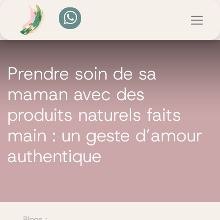
Prendre soin de sa
maman avec des
produits naturels faits
main : un geste d’amour
authentique
Blogs :