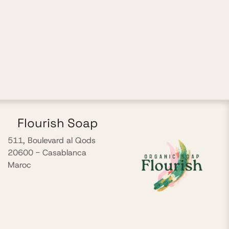
Flourish Soap
511, Boulevard al Qods
20600 - Casablanca
Maroc