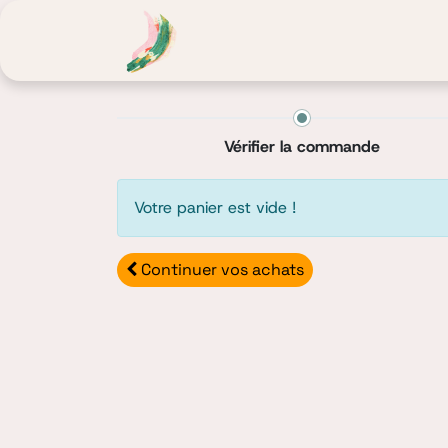
Noor Fusion
Atelier Lumière
Vérifier la commande
Votre panier est vide !
C​​​​​​​​ontinuer
vos achats