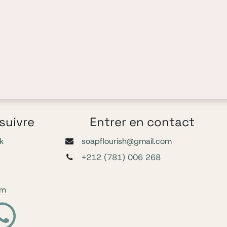
suivre
Entrer en contact
k
soapflourish@gmail.com
+212 (781) 006 268
am