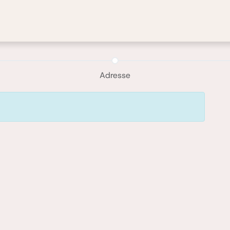
Boutique
Blog
Contact
Notre histoire
Adresse