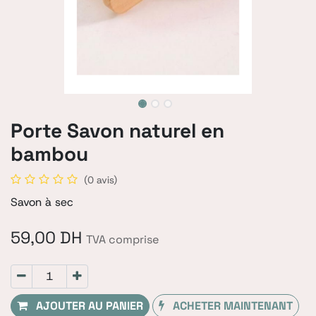
Porte Savon naturel en
bambou
(0 avis)
Savon à sec
59,00
DH
TVA comprise
AJOUTER AU PANIER
ACHETER MAINTENANT