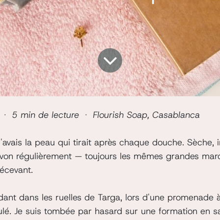
 · 5 min de lecture · Flourish Soap, Casablanca
 j'avais la peau qui tirait après chaque douche. Sèche, ir
von régulièrement — toujours les mêmes grandes marqu
écevant.
dant dans les ruelles de Targa, lors d'une promenade 
ulé. Je suis tombée par hasard sur une formation en s