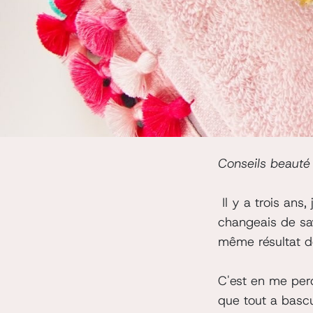
Conseils beauté
Il y a trois ans,
changeais de sa
même résultat d
C'est en me per
que tout a basc