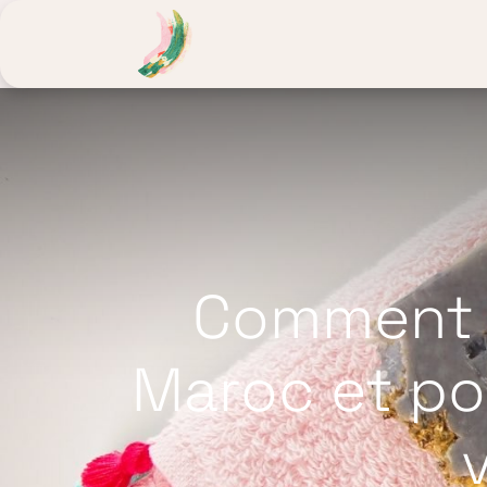
Noor Fusion
Atelier Lumière
Comment c
Maroc et po